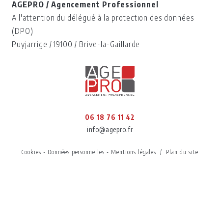
AGEPRO / Agencement Professionnel
A l'attention du délégué à la protection des données
(DPO)
Puyjarrige / 19100 / Brive-la-Gaillarde
06 18 76 11 42
info@agepro.fr
Cookies
-
Données personnelles
-
Mentions légales
/
Plan du site