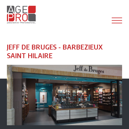
*
JEFF DE BRUGES - BARBEZIEUX
SAINT HILAIRE
RETOUR