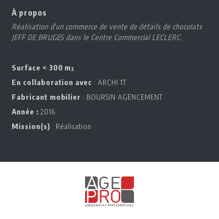
À propos
Réalisation d'un commerce de vente de détails de chocolats
JEFF DE BRUGES dans le Centre Commercial LECLERC.
Surface < 300 m²
En collaboration avec
: ARCHI 1T
Fabricant mobilier
: BOURSIN AGENCEMENT
Année :
2016
Mission(s)
: Réalisation