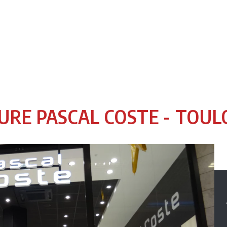
URE PASCAL COSTE - TOU