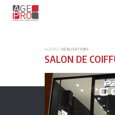
*
AGEPRO /
RÉALISATIONS
SALON DE COIFF